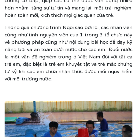
cường cơ bắp, giúp các cơ thể được vận động nhiều
hơn nhằm tăng sự tự tin và mang lại một trải nghiệm
hoàn toàn mới, kích thích mọi giác quan của trẻ.
Thông qua chương trình Ngôi sao bơi lội, các nhân viên
cũng như tình nguyện viên của 1 trong 3 tổ chức này
về phương pháp cũng như nội dung bài học để dạy kỹ
năng bơi và an toàn dưới nước cho các em. Đuối nước
là một vấn đề nghiêm trọng ở Việt Nam đối với tất cả
trẻ em, đặc biệt là trẻ em khuyết tật và trẻ mắc chứng
tự kỷ khi các em chưa nhận thức được mối nguy hiểm
với môi trường nước.