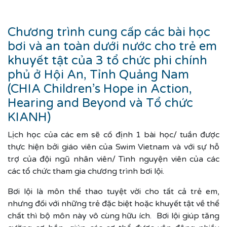
Chương trình cung cấp các bài học
bơi và an toàn dưới nước cho trẻ em
khuyết tật của 3 tổ chức phi chính
phủ ở Hội An, Tỉnh Quảng Nam
(CHIA Children’s Hope in Action,
Hearing and Beyond và Tổ chức
KIANH)
Lịch học của các em sẽ cố định 1 bài học/ tuần được
thực hiện bởi giáo viên của Swim Vietnam và với sự hỗ
trợ của đội ngũ nhân viên/ Tình nguyện viên của các
các tổ chức tham gia chương trình bơi lội.
Bơi lội là môn thể thao tuyệt vời cho tất cả trẻ em,
nhưng đối với những trẻ đặc biệt hoặc khuyết tật về thể
chất thì bộ môn này vô cùng hữu ích. Bơi lội giúp tăng