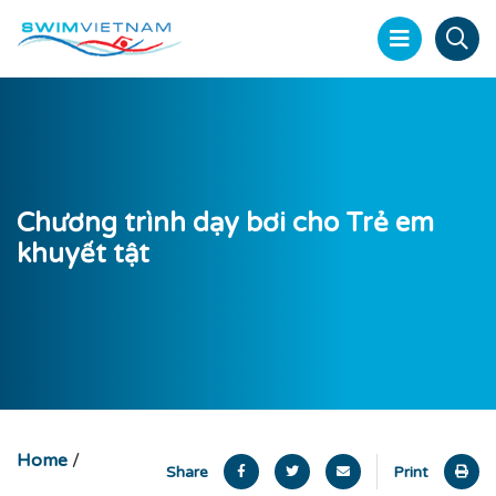
Chương trình dạy bơi cho Trẻ em
khuyết tật
Home
/
Share
Print